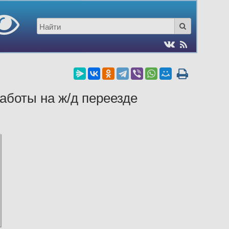
боты на ж/д переезде