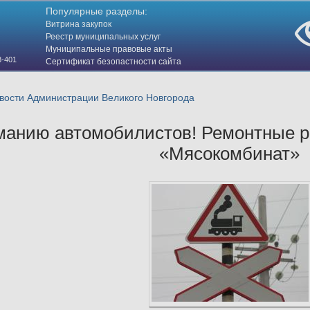
Популярные разделы:
Витрина закупок
Реестр муниципальных услуг
Муниципальные правовые акты
3-401
Сертификат безопастности сайта
(HTTPS)
ости Администрации Великого Новгорода
анию автомобилистов! Ремонтные ра
«Мясокомбинат»