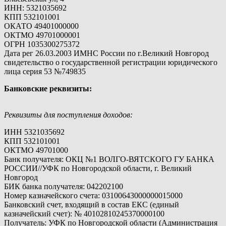
ИНН: 5321035692
КПП 532101001
ОКАТО 49401000000
ОКТМО 49701000001
ОГРН 1035300275372
Дата рег 26.03.2003 ИМНС России по г.Великий Новгород
свидетельство о государственной регистрации юридического
лица серия 53 №749835
Банковские реквизиты:
Реквизиты для поступления доходов:
ИНН 5321035692
КПП 532101001
ОКТМО 49701000
Банк получателя: ОКЦ №1 ВОЛГО-ВЯТСКОГО ГУ БАНКА
РОССИИ//УФК по Новгородской области, г. Великий
Новгород
БИК банка получателя: 042202100
Номер казначейского счета: 03100643000000015000
Банковский счет, входящий в состав ЕКС (единый
казначейский счет): № 40102810245370000100
Получатель: УФК по Новгородской области (Администрация