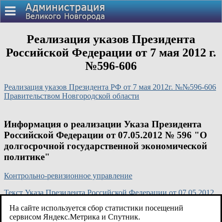
Реализация указов Президента
Российской Федерации от 7 мая 2012 г.
№596-606
Реализация указов Президента РФ от 7 мая 2012г. №№596-606
Правительством Новгородской области
Информация о реализации Указа Президента
Российской Федерации от 07.05.2012 № 596 "О
долгосрочной государственной экономической
политике"
Контрольно-ревизионное управление
Текст Указа Президента Российской Федерации от 07.05.2012
№ 596
На сайте используется сбор статистики посещений
сервисом Яндекс.Метрика и Спутник.
Комитет экономики