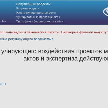
Популярные разделы:
Витрина закупок
Реестр муниципальных услуг
Муниципальные правовые акты
3-401
Сертификат безопастности сайта
(HTTPS)
портале ведутся технические работы. Некоторые функции недосту
енка регулирующего воздействия
гулирующего воздействия проектов 
актов и экспертиза действую
акты